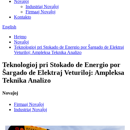
Novaĵoj
Industriaj Novaĵoj
Firmaaj Novaĵoj
Kontakto
English
Hejmo
Novaĵoj
Teknologioj pri Stokado de Energio por Ŝargado de Elektraj
Veturiloj: Ampleksa Teknika Analizo
Teknologioj pri Stokado de Energio por
Ŝargado de Elektraj Veturiloj: Ampleksa
Teknika Analizo
Novaĵoj
Firmaaj Novaĵoj
Industriaj Novaĵoj