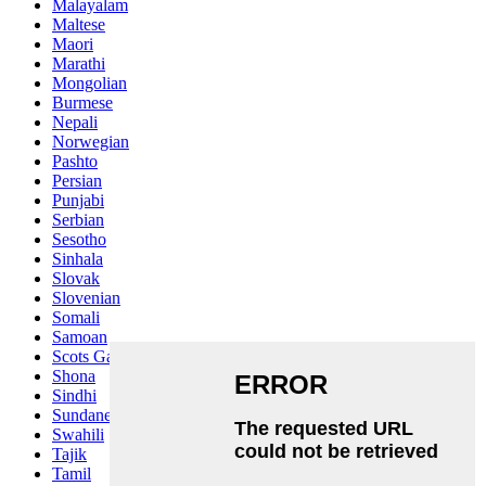
Malayalam
Maltese
Maori
Marathi
Mongolian
Burmese
Nepali
Norwegian
Pashto
Persian
Punjabi
Serbian
Sesotho
Sinhala
Slovak
Slovenian
Somali
Samoan
Scots Gaelic
Shona
Sindhi
Sundanese
Swahili
Tajik
Tamil