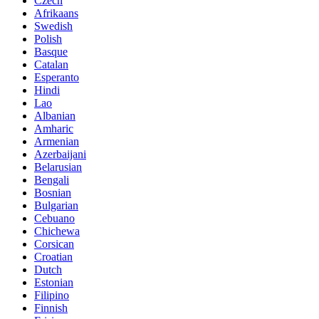
Czech
Afrikaans
Swedish
Polish
Basque
Catalan
Esperanto
Hindi
Lao
Albanian
Amharic
Armenian
Azerbaijani
Belarusian
Bengali
Bosnian
Bulgarian
Cebuano
Chichewa
Corsican
Croatian
Dutch
Estonian
Filipino
Finnish