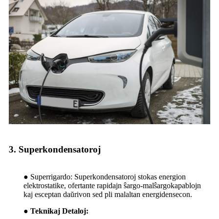
3. Superkondensatoroj
●
Superrigardo: Superkondensatoroj stokas energion
elektrostatike, ofertante rapidajn ŝargo-malŝargokapablojn
kaj esceptan daŭrivon sed pli malaltan energidensecon.
● Teknikaj Detaloj: