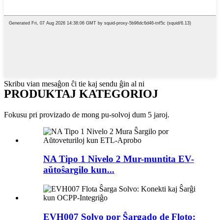
Skribu vian mesaĝon ĉi tie kaj sendu ĝin al ni
PRODUKTAJ KATEGORIOJ
Fokusu pri provizado de mong pu-solvoj dum 5 jaroj.
NA Tipo 1 Nivelo 2 Mur-muntita EV-
aŭtoŝargilo kun...
EVH007 Solvo por Ŝargado de Floto: