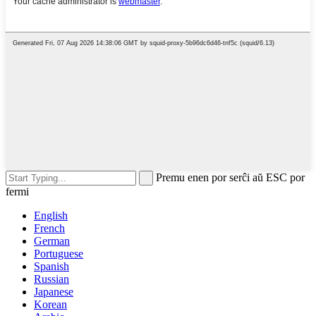
Premu enen por serĉi aŭ ESC por
fermi
English
French
German
Portuguese
Spanish
Russian
Japanese
Korean