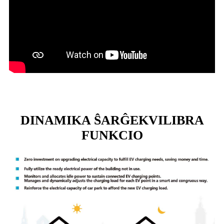
DINAMIKA ŜARĜEKVILIBRA
FUNKCIO