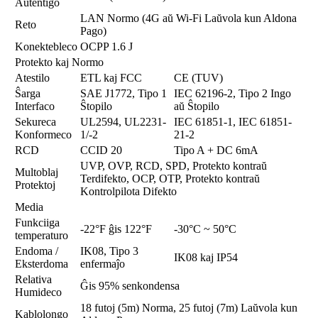
Aŭtentigo
LAN Normo (4G aŭ Wi-Fi Laŭvola kun Aldona
Reto
Pago)
Konektebleco
OCPP 1.6 J
Protekto kaj Normo
Atestilo
ETL kaj FCC
CE (TUV)
Ŝarga
SAE J1772, Tipo 1
IEC 62196-2, Tipo 2 Ingo
Interfaco
Ŝtopilo
aŭ Ŝtopilo
Sekureca
UL2594, UL2231-
IEC 61851-1, IEC 61851-
Konformeco
1/-2
21-2
RCD
CCID 20
Tipo A + DC 6mA
UVP, OVP, RCD, SPD, Protekto kontraŭ
Multoblaj
Terdifekto, OCP, OTP, Protekto kontraŭ
Protektoj
Kontrolpilota Difekto
Media
Funkciiga
-22°F ĝis 122°F
-30°C ~ 50°C
temperaturo
Endoma /
IK08, Tipo 3
IK08 kaj IP54
Eksterdoma
enfermaĵo
Relativa
Ĝis 95% senkondensa
Humideco
18 futoj (5m) Norma, 25 futoj (7m) Laŭvola kun
Kablolongo