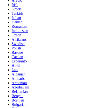
Arabic
Irish
Greek
Turkish
Italian
Danish
Romanian
Indonesian
Czech
Afrikaans
Swedish
Polish
Basque
Catalan
Esperanto
Hindi
Lao
Albanian
Amharic
Armenian
Azerbaijani
Belarusian
Bengali
Bosnian
Bulgarian