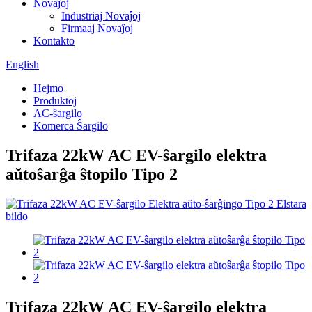
Novaĵoj
Industriaj Novaĵoj
Firmaaj Novaĵoj
Kontakto
English
Hejmo
Produktoj
AC-ŝargilo
Komerca Ŝargilo
Trifaza 22kW AC EV-ŝargilo elektra
aŭtoŝarĝa ŝtopilo Tipo 2
Trifaza 22kW AC EV-ŝargilo elektra